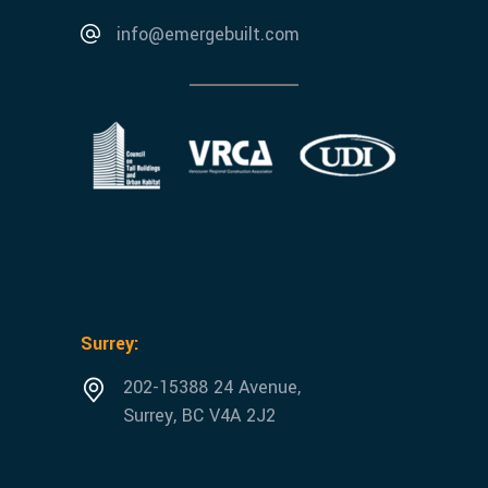
info@emergebuilt.com
Surrey:
202-15388 24 Avenue,
Surrey, BC V4A 2J2